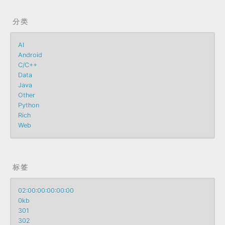
分类
AI
Android
C/C++
Data
Java
Other
Python
Rich
Web
标签
02:00:00:00:00:00
0kb
301
302