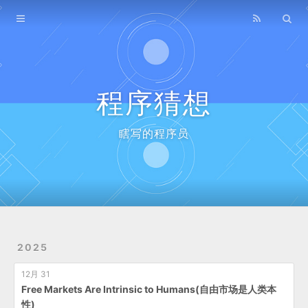
Home
Archives
程序猜想
瞎写的程序员
2025
12月 31
Free Markets Are Intrinsic to Humans(自由市场是人类本
性)