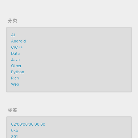
分类
AI
Android
C/C++
Data
Java
Other
Python
Rich
Web
标签
02:00:00:00:00:00
0kb
301