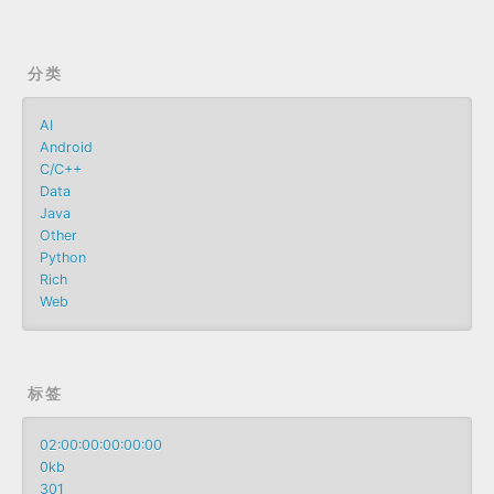
分类
AI
Android
C/C++
Data
Java
Other
Python
Rich
Web
标签
02:00:00:00:00:00
0kb
301