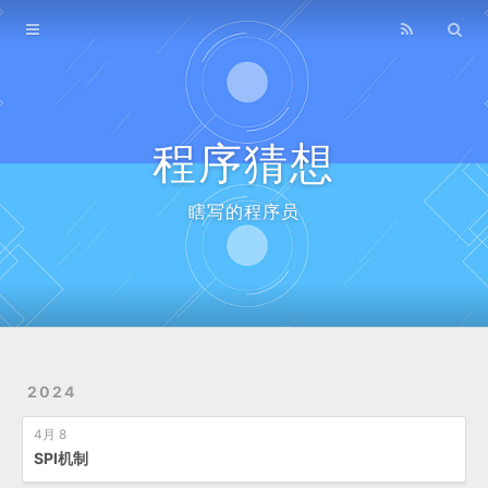
Home
Archives
程序猜想
瞎写的程序员
2024
4月 8
SPI机制