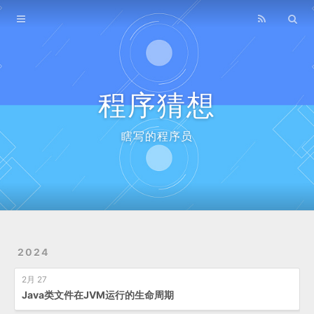
Home
Archives
程序猜想
瞎写的程序员
2024
2月 27
Java类文件在JVM运行的生命周期