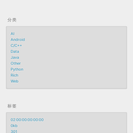
分类
AI
Android
C/C++
Data
Java
Other
Python
Rich
Web
标签
02:00:00:00:00:00
0kb
301