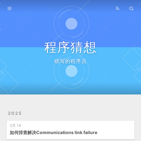
Home
Archives
程序猜想
瞎写的程序员
2025
2月 14
如何排查解决Communications link failure