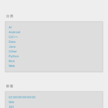
分类
AI
Android
C/C++
Data
Java
Other
Python
Rich
Web
标签
02:00:00:00:00:00
0kb
301