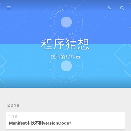
Home
Archives
程序猜想
瞎写的程序员
2018
1月 9
Manifest中找不到versionCode?