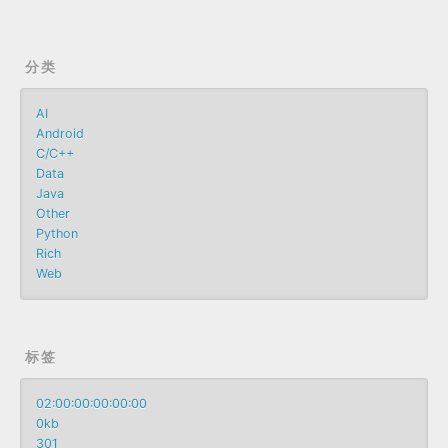
分类
AI
Android
C/C++
Data
Java
Other
Python
Rich
Web
标签
02:00:00:00:00:00
0kb
301