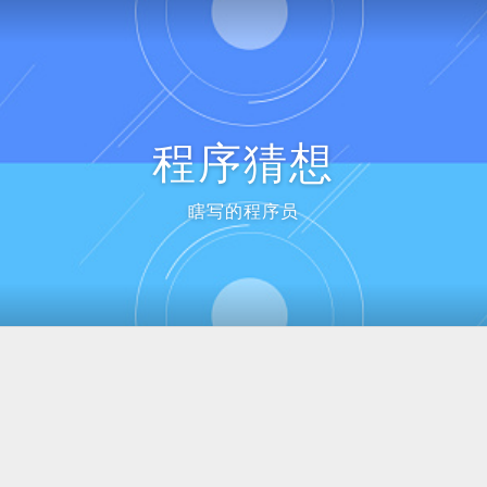
程序猜想
瞎写的程序员