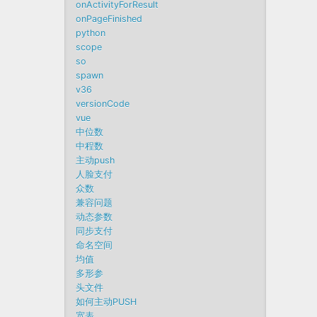
onActivityForResult
onPageFinished
python
scope
so
spawn
v36
versionCode
vue
中位数
中程数
主动push
人脸支付
众数
兼容问题
动态参数
同步支付
命名空间
均值
多形参
头文件
如何主动PUSH
宽表