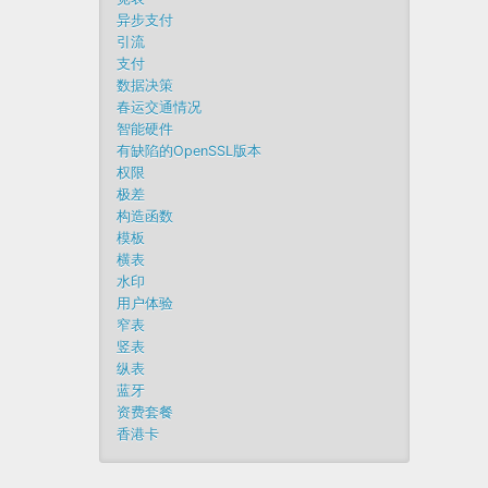
异步支付
引流
支付
数据决策
春运交通情况
智能硬件
有缺陷的OpenSSL版本
权限
极差
构造函数
模板
横表
水印
用户体验
窄表
竖表
纵表
蓝牙
资费套餐
香港卡