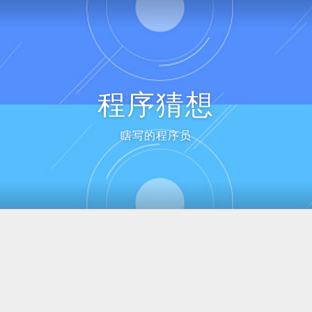
程序猜想
瞎写的程序员