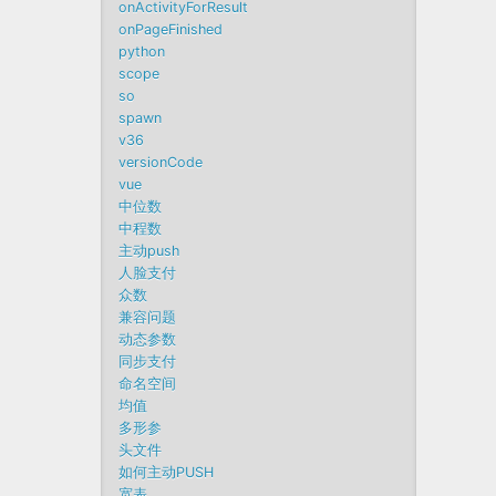
onActivityForResult
onPageFinished
python
scope
so
spawn
v36
versionCode
vue
中位数
中程数
主动push
人脸支付
众数
兼容问题
动态参数
同步支付
命名空间
均值
多形参
头文件
如何主动PUSH
宽表