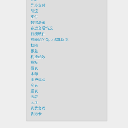
异步支付
引流
支付
数据决策
春运交通情况
智能硬件
有缺陷的OpenSSL版本
权限
极差
构造函数
模板
横表
水印
用户体验
窄表
竖表
纵表
蓝牙
资费套餐
香港卡