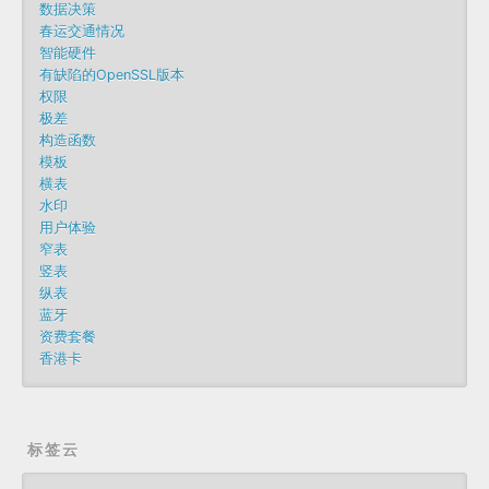
数据决策
春运交通情况
智能硬件
有缺陷的OpenSSL版本
权限
极差
构造函数
模板
横表
水印
用户体验
窄表
竖表
纵表
蓝牙
资费套餐
香港卡
标签云