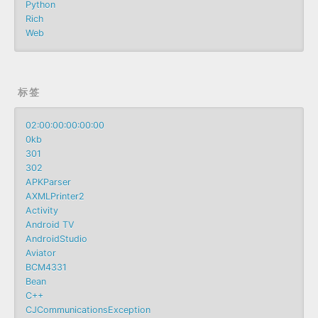
Python
Rich
Web
标签
02:00:00:00:00:00
0kb
301
302
APKParser
AXMLPrinter2
Activity
Android TV
AndroidStudio
Aviator
BCM4331
Bean
C++
CJCommunicationsException