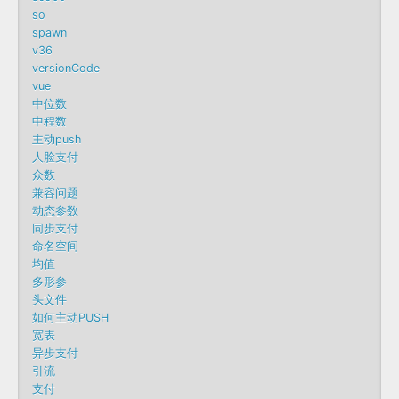
so
spawn
v36
versionCode
vue
中位数
中程数
主动push
人脸支付
众数
兼容问题
动态参数
同步支付
命名空间
均值
多形参
头文件
如何主动PUSH
宽表
异步支付
引流
支付