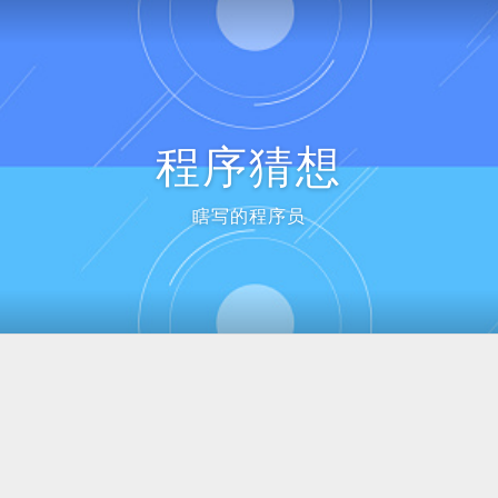
程序猜想
瞎写的程序员