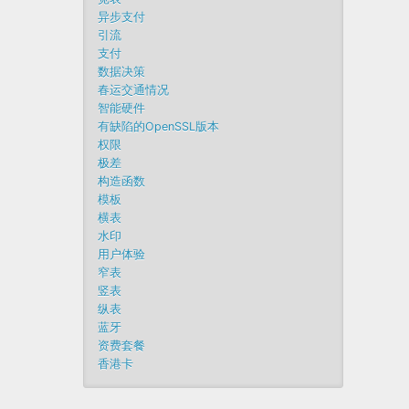
异步支付
引流
支付
数据决策
春运交通情况
智能硬件
有缺陷的OpenSSL版本
权限
极差
构造函数
模板
横表
水印
用户体验
窄表
竖表
纵表
蓝牙
资费套餐
香港卡