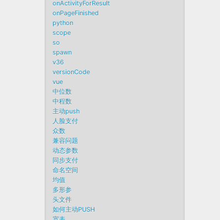
onActivityForResult
onPageFinished
python
scope
so
spawn
v36
versionCode
vue
中位数
中程数
主动push
人脸支付
众数
兼容问题
动态参数
同步支付
命名空间
均值
多形参
头文件
如何主动PUSH
宽表