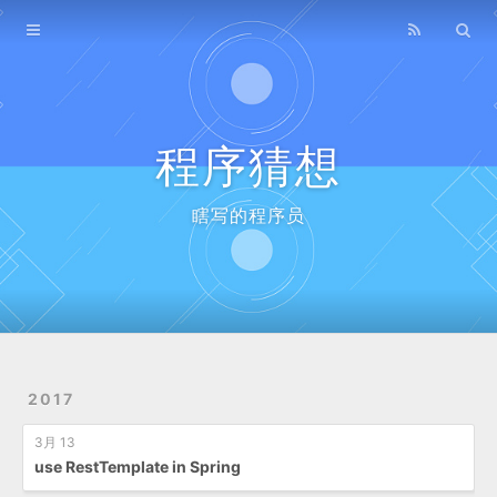
Home
Archives
程序猜想
瞎写的程序员
2017
3月 13
use RestTemplate in Spring