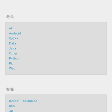
分类
AI
Android
C/C++
Data
Java
Other
Python
Rich
Web
标签
02:00:00:00:00:00
0kb
301