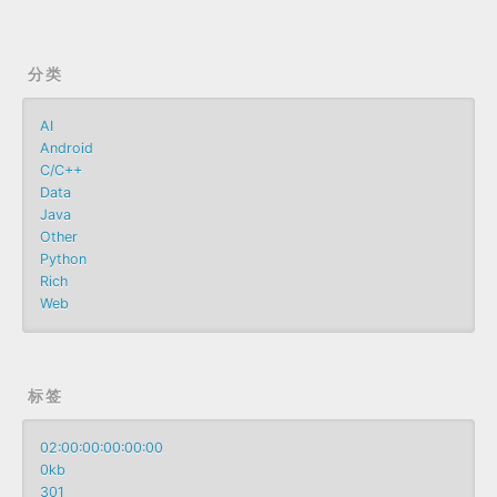
分类
AI
Android
C/C++
Data
Java
Other
Python
Rich
Web
标签
02:00:00:00:00:00
0kb
301