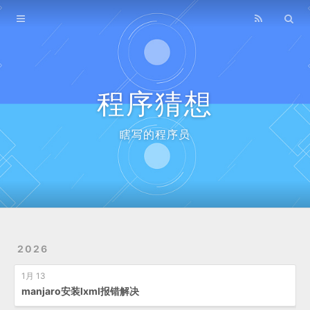
Home
Archives
程序猜想
瞎写的程序员
2026
1月 13
manjaro安装lxml报错解决