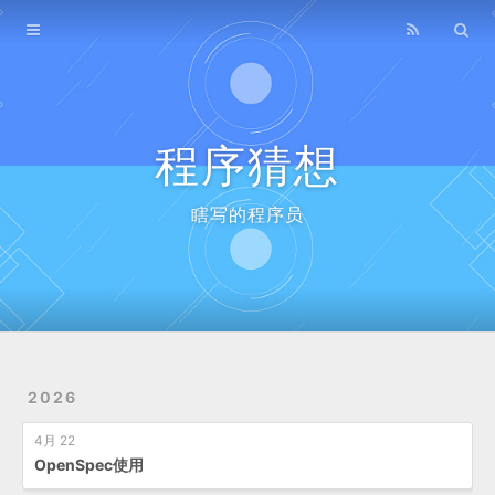
Home
Archives
程序猜想
瞎写的程序员
2026
4月 22
OpenSpec使用