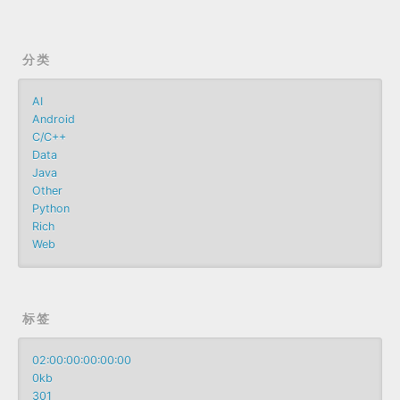
分类
AI
Android
C/C++
Data
Java
Other
Python
Rich
Web
标签
02:00:00:00:00:00
0kb
301